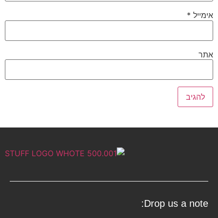
אימייל
*
אתר
Drop us a note: