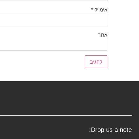
אימייל
*
אתר
Drop us a note: