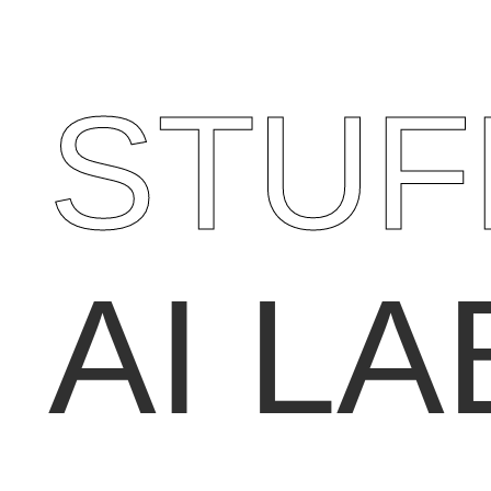
STUF
AI LA